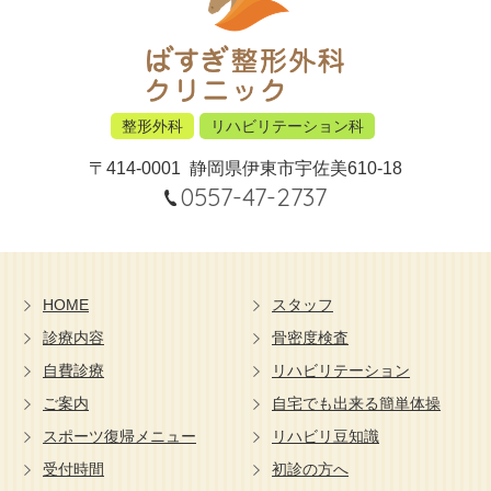
整形外科
リハビリテーション科
〒414-0001
静岡県伊東市宇佐美610-18
0557-47-2737
HOME
スタッフ
診療内容
骨密度検査
自費診療
リハビリテーション
ご案内
自宅でも出来る簡単体操
スポーツ復帰メニュー
リハビリ豆知識
受付時間
初診の方へ